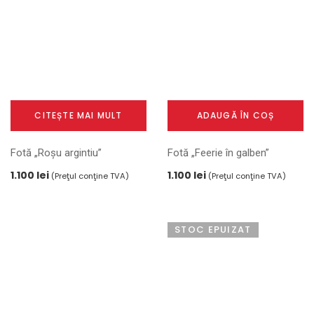
CITEȘTE MAI MULT
ADAUGĂ ÎN COȘ
Fotă „Roșu argintiu”
Fotă „Feerie în galben”
1.100
lei
1.100
lei
(Preţul conţine TVA)
(Preţul conţine TVA)
STOC EPUIZAT