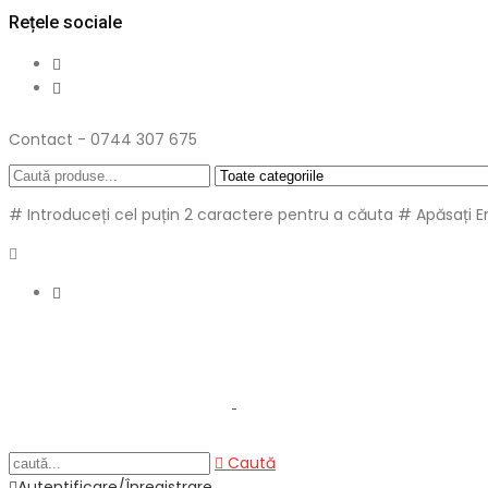
Rețele sociale
Contact - 0744 307 675
# Introduceți cel puțin 2 caractere pentru a căuta
# Apăsați E
Caută
Autentificare/Înregistrare