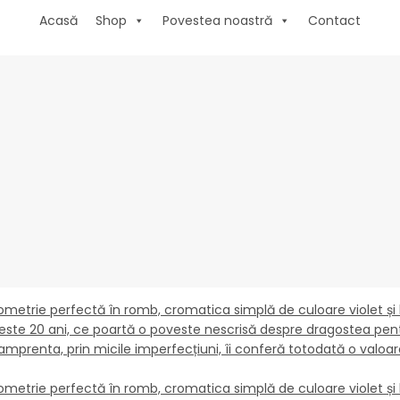
Acasă
Shop
Povestea noastră
Contact