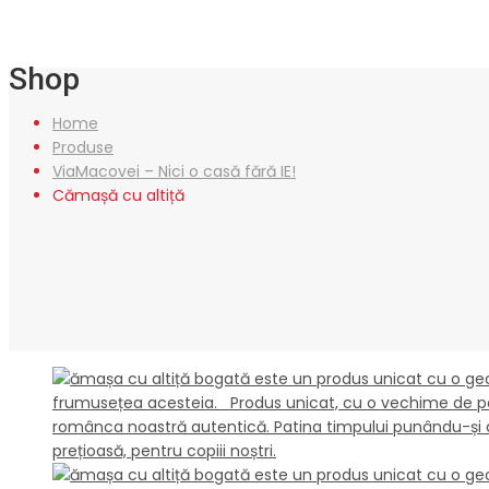
Shop
Home
Produse
ViaMacovei – Nici o casă fără IE!
Cămașă cu altiță