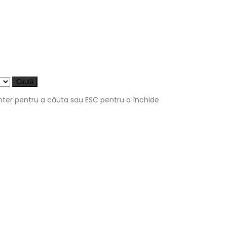
Caută
nter pentru a căuta sau ESC pentru a închide