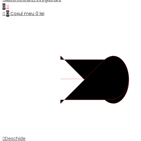
0
0
Coșul meu
0
lei
Deschide