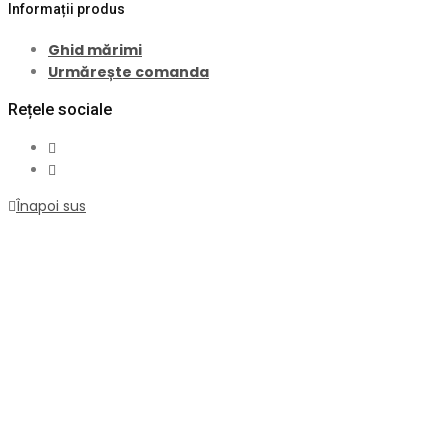
Informații produs
Ghid mărimi
Urmărește comanda
Rețele sociale
Înapoi sus