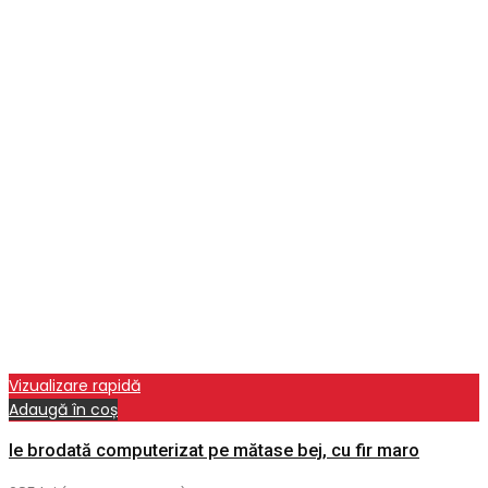
Vizualizare rapidă
Adaugă în coș
Ie brodată computerizat pe mătase bej, cu fir maro