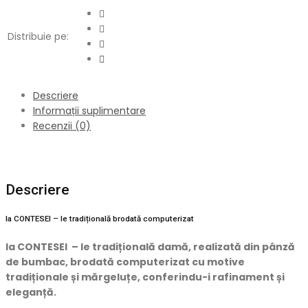
Distribuie pe:
Descriere
Informații suplimentare
Recenzii (0)
Descriere
Ia CONTESEI – Ie tradițională brodată computerizat
Ia CONTESEI – Ie tradițională damă, realizată din pânză
de bumbac, brodată computerizat cu motive
tradiționale și mărgeluțe, conferindu-i rafinament și
eleganță.