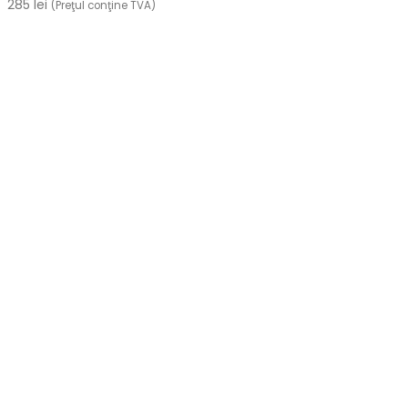
285
lei
(Preţul conţine TVA)