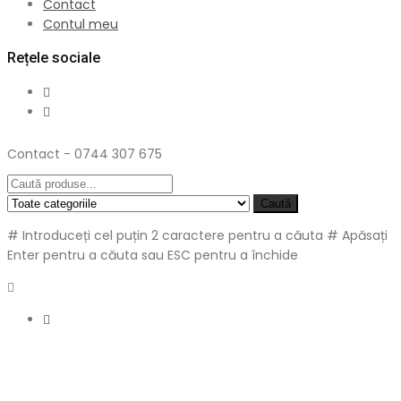
Contact
Contul meu
Rețele sociale
Contact - 0744 307 675
Caută
# Introduceți cel puțin 2 caractere pentru a căuta
# Apăsați
Enter pentru a căuta sau ESC pentru a închide