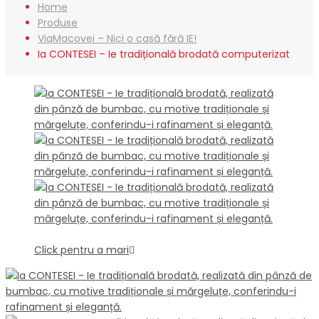
Home
Produse
ViaMacovei – Nici o casă fără IE!
Ia CONTESEI – Ie tradițională brodată computerizat
Click pentru a mari