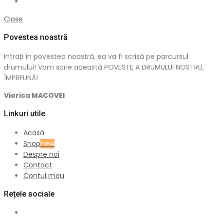
Close
Povestea noastră
Intrați în povestea noastră, ea va fi scrisă pe parcursul
drumului! Vom scrie această POVESTE A DRUMULUI NOSTRU,
ÎMPREUNĂ!
Viorica MACOVEI
Linkuri utile
Acasă
Shop
new
Despre noi
Contact
Contul meu
Rețele sociale