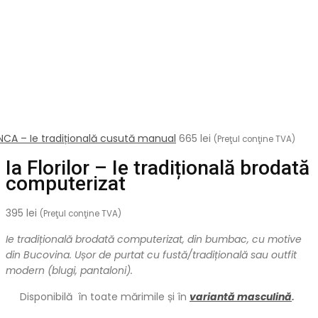
LINCA – Ie tradițională cusută manual
665
lei
(Preţul conţine TVA)
Ia Florilor – Ie tradițională brodată
computerizat
395
lei
(Preţul conţine TVA)
Ie tradițională brodată computerizat, din bumbac, cu motive
din Bucovina. Ușor de purtat cu fustă/tradițională sau outfit
modern (blugi, pantaloni).
Disponibilă în toate mărimile și în
variantă masculină
.