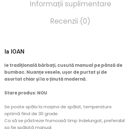
Informații suplimentare
Recenzii (0)
Ia IOAN
Ie tradițională bărbați, cusută manual pe pânză de
bumbac. Nuanțe vesele, ușor de purtat și de
asortat chiar și la o ținută modernă.
Stare produs: NOU
Se poate spăla la mașina de spălat, temperatura
optimă fiind de 30 grade.
Ca să se păstreze frumoasă timp îndelungat, preferabil
sa fie spălată manual.