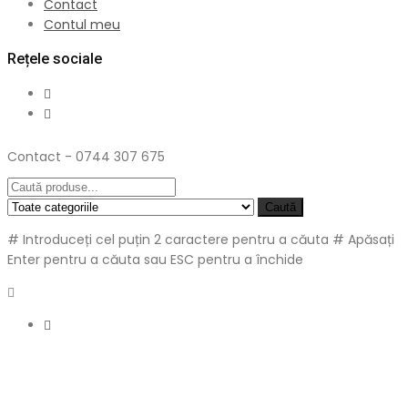
Contact
Contul meu
Rețele sociale
Contact - 0744 307 675
Caută
# Introduceți cel puțin 2 caractere pentru a căuta
# Apăsați
Enter pentru a căuta sau ESC pentru a închide