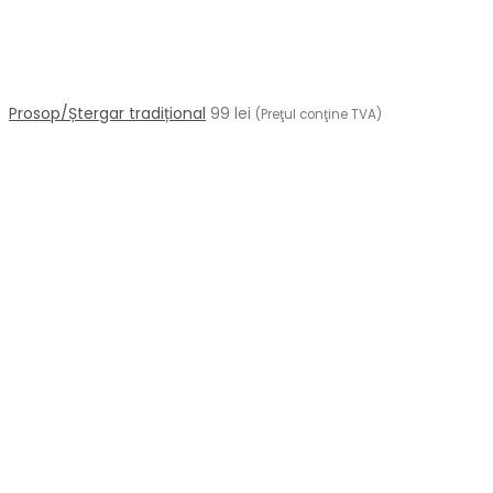
Prosop/Ștergar tradițional
99
lei
(Preţul conţine TVA)