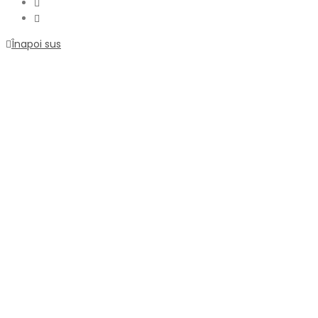
Înapoi sus