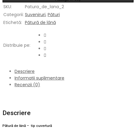
SKU:
Patura_de_lana_2
Categorii:
Suveniruri
,
Pături
Etichetă:
Pătură de lână
Distribuie pe:
Descriere
Informații suplimentare
Recenzii (0)
Descriere
Pătură de lână – tip cuvertură