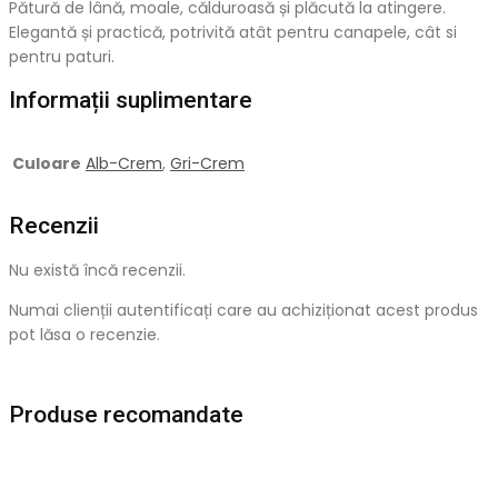
Pătură de lână, moale, călduroasă și plăcută la atingere.
Elegantă și practică, potrivită atât pentru canapele, cât si
pentru paturi.
Informații suplimentare
Culoare
Alb-Crem
,
Gri-Crem
Recenzii
Nu există încă recenzii.
Numai clienții autentificați care au achiziționat acest produs
pot lăsa o recenzie.
Produse recomandate