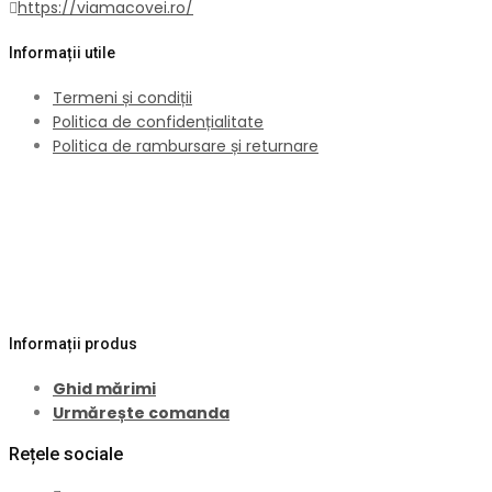
https://viamacovei.ro/
Informații utile
Termeni și condiții
Politica de confidențialitate
Politica de rambursare și returnare
Informații produs
Ghid mărimi
Urmărește comanda
Rețele sociale