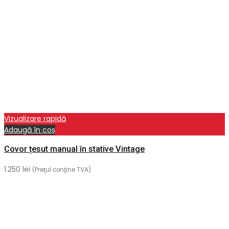
Vizualizare rapidă
Adaugă în coș
Covor țesut manual în stative Vintage
1.250
lei
(Preţul conţine TVA)