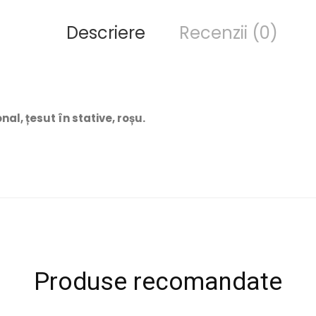
Descriere
Recenzii (0)
al, țesut în stative, roșu.
Produse recomandate