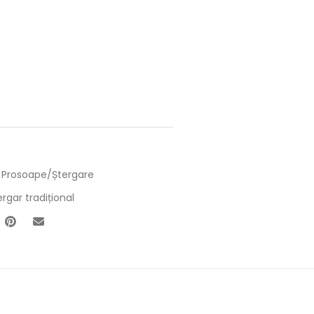
,
Prosoape/Ștergare
rgar tradițional