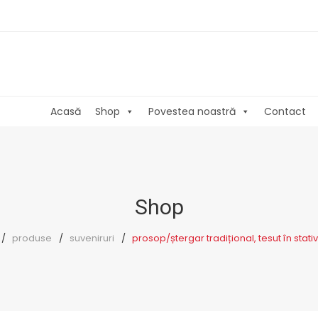
Acasă
Shop
Povestea noastră
Contact
Shop
produse
suveniruri
prosop/ștergar tradițional, tesut în stativ