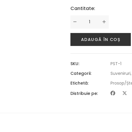
Cantitate:
ADAUGĂ ÎN COȘ
SKU:
PST-1
Categorii:
Suveniruri
Etichetă:
Prosop/Ște
Distribuie pe: