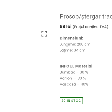
Prosop/ștergar tradi
99
lei
(Preţul conţine TVA)
Dimensiuni:
Lungime: 200 cm
Lățime: 34 cm
INFO 👉🏻 Material
Bumbac – 30 %
Acrilon – 30 %
Vâscoză – 40%
20 ÎN STOC