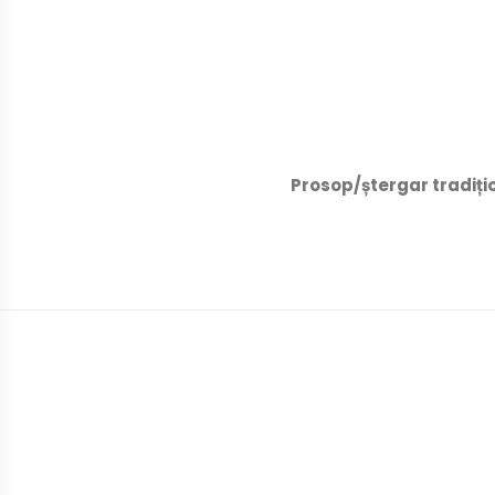
Prosop/ștergar tradițion