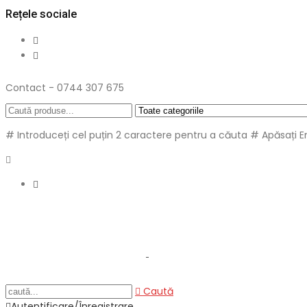
Rețele sociale
Contact - 0744 307 675
# Introduceți cel puțin 2 caractere pentru a căuta
# Apăsați E
Caută
Autentificare/Înregistrare