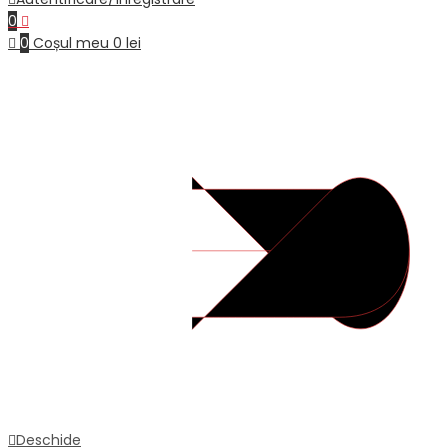
0
0
Coșul meu
0
lei
Deschide