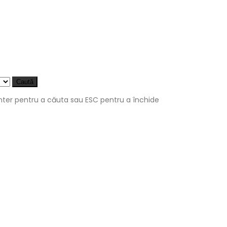
Caută
nter pentru a căuta sau ESC pentru a închide