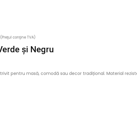
(Preţul conţine TVA)
Verde și Negru
rivit pentru masă, comodă sau decor tradițional. Material reziste