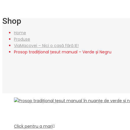
Shop
Home
Produse
ViaMacovei – Nici o casă fără IE!
Prosop tradițional țesut manual – Verde și Negru
Click pentru a mari