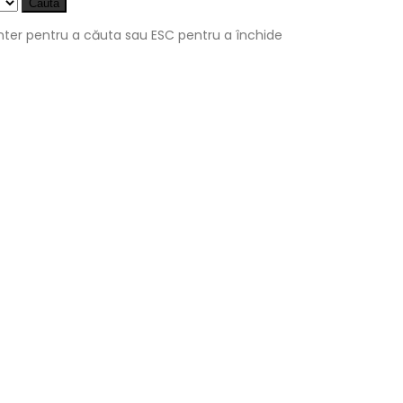
Caută
nter pentru a căuta sau ESC pentru a închide