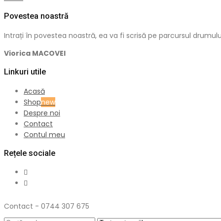
Povestea noastră
Intrați în povestea noastră, ea va fi scrisă pe parcursul dru
Viorica MACOVEI
Linkuri utile
Acasă
Shop
new
Despre noi
Contact
Contul meu
Rețele sociale
Contact - 0744 307 675