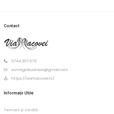
Contact
0744.307.675
scmagicbusiness@gmail.com
https://viamacovei.ro/
Informații Utile
Termeni și condiții