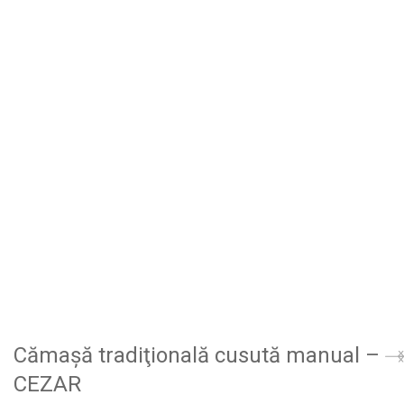
Cămașă tradiţională cusută manual –
CEZAR