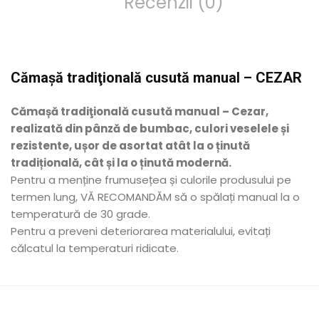
Recenzii (0)
Cămașă tradiţională cusută manual – CEZAR
Cămașă tradiţională cusută manual – Cezar,
realizată din pânză de bumbac, culori veselele și
rezistente, ușor de asortat atât la o ținută
tradițională, cât și la o ținută modernă.
Pentru a menține frumusețea și culorile produsului pe
termen lung, VĂ RECOMANDĂM să o spălați manual la o
temperatură de 30 grade.
Pentru a preveni deteriorarea materialului, evitați
călcatul la temperaturi ridicate.