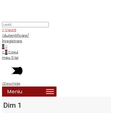
Caută
Autentificare/
Înregistrare
0
0
Coșul
meu
0
lei
Deschide
Dim 1