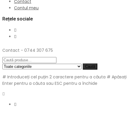
Contact
Contul meu
Rețele sociale
Contact - 0744 307 675
Caută
# Introduceți cel puțin 2 caractere pentru a căuta
# Apăsați
Enter pentru a căuta sau ESC pentru a închide