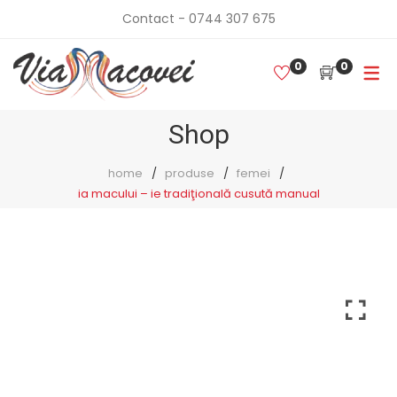
Contact - 0744 307 675
0
0
Shop
home
produse
femei
ia macului – ie tradiţională cusută manual