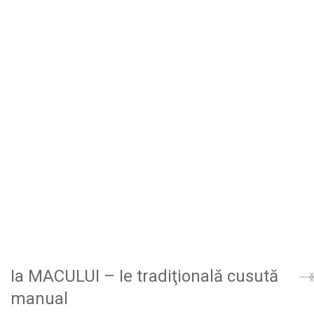
Ia MACULUI – Ie tradiţională cusută
manual